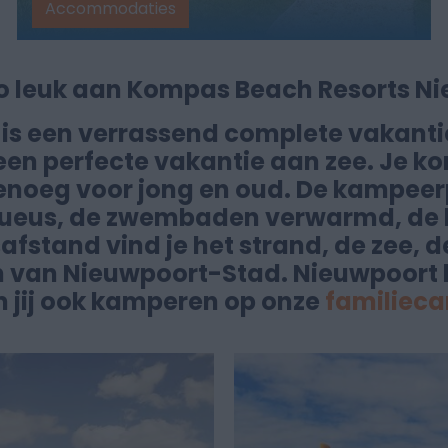
Accommodaties
 zo leuk aan Kompas Beach Resorts N
is een verrassend complete vakantie
een perfecte vakantie aan zee. Je ko
e genoeg voor jong en oud. De kampeer
eus, de zwembaden verwarmd, de lig
afstand vind je het strand, de zee, d
 van Nieuwpoort-Stad. Nieuwpoort h
m jij ook kamperen op onze
familiec