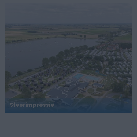
Sfeerimpressie