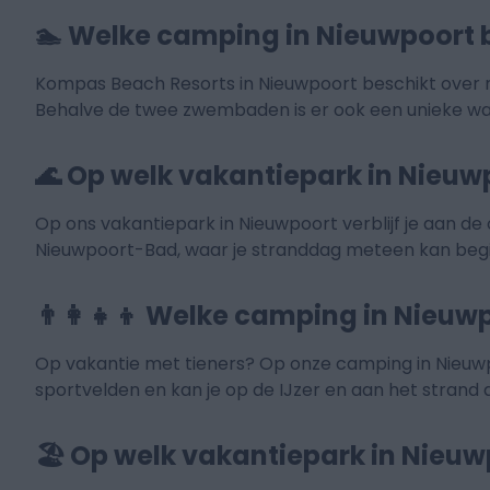
🏊 Welke camping in Nieuwpoort
Kompas Beach Resorts in Nieuwpoort beschikt over 
Behalve de twee zwembaden is er ook een unieke wat
🌊 Op welk vakantiepark in Nieuwpo
Op ons vakantiepark in Nieuwpoort verblijf je aan de 
Nieuwpoort-Bad, waar je stranddag meteen kan begi
👨‍👩‍👧‍👦 Welke camping in Nieuw
Op vakantie met tieners? Op onze camping in Nieuwp
sportvelden en kan je op de IJzer en aan het stran
🏖️ Op welk vakantiepark in Nieuw