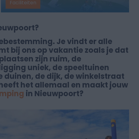
Faciliteiten
ieuwpoort?
bestemming. Je vindt er alle
mt bij ons op vakantie zoals je dat
plaatsen zijn ruim, de
ging uniek, de speeltuinen
e duinen, de dijk, de winkelstraat
eeft het allemaal en maakt jouw
amping
in Nieuwpoort?