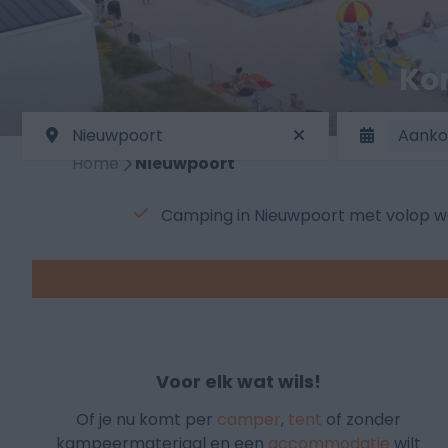
Ko
Nieuwpoort
Aank
Home
Nieuwpoort
Camping in Nieuwpoort met volop w
Voor elk wat wils!
Of je nu komt per
camper
,
tent
of zonder
kampeermateriaal en een
accommodatie
wilt