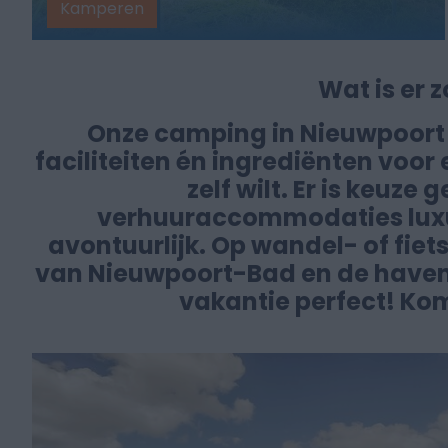
Kamperen
Wat is er
Onze camping in Nieuwpoort 
faciliteiten én ingrediënten voor 
zelf wilt. Er is keuz
verhuuraccommodaties luxu
avontuurlijk. Op wandel- of fiets
van Nieuwpoort-Bad en de haven
vakantie perfect! Ko