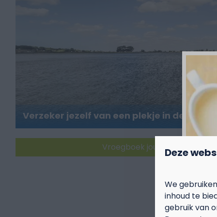
Verzeker jezelf van een plekje in de zomer
Vroegboek jouw zomervakant
Deze webs
We gebruiken
inhoud te bie
gebruik van o