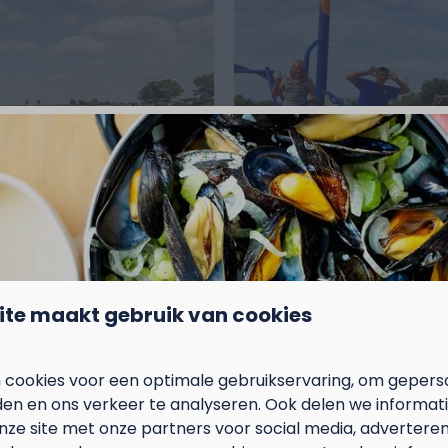
vakantie ☀️
Of bekijk de andere 
ie
ite maakt gebruik van cookies
Ligging van onze camping in Nieuwpoort
 cookies voor een optimale gebruikservaring, om gepers
den en ons verkeer te analyseren. Ook delen we informat
nze site met onze partners voor social media, adverteren