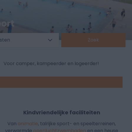
ort
asten
Zoek
Voor camper, kampeerder en logeerder!
Kindvriendelijke faciliteiten
Van
animatie
, talrijke sport- en speelterreinen,
verwarmde
openluchtzwembaden
en een heuse