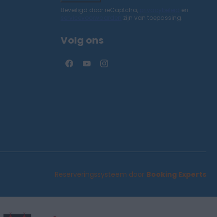
Beveiligd door reCaptcha,
privacybeleid
en
servicevoorwaarden
zijn van toepassing.
Volg ons
Reserveringssysteem door
Booking Experts