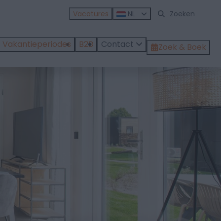
Vacatures
NL
Vakantieperiodes
B2B
Contact
Zoek & Boek