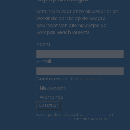
Schrijf je in voor onze nieuwsbrief en
wordt als eerste op de hoogte
gebracht van alle nieuwtjes op
Kompas Beach Resorts!
Naam
E-mail
Geïnteresseerd in
Optioneel
Nieuwpoort
Westende
Verstuur
Beveiligd door reCaptcha,
privacybeleid
en
servicevoorwaarden
zijn van toepassing.