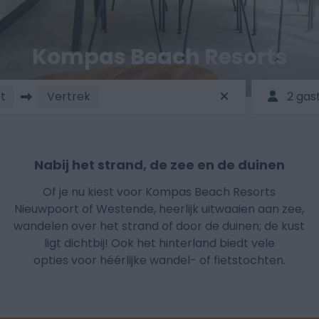
Kompas Beach Resorts
t
Vertrek
2 gas
Nabij het strand, de zee en de duinen
Of je nu kiest voor Kompas Beach Resorts
Nieuwpoort of Westende, heerlijk uitwaaien aan zee,
wandelen over het strand of door de duinen; de kust
ligt dichtbij! Ook het hinterland biedt vele
opties voor héérlijke wandel- of fietstochten.