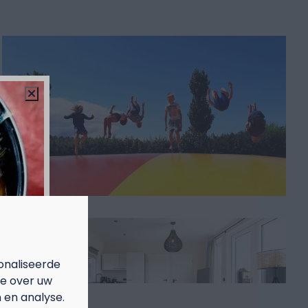
onaliseerde
ie over uw
 en analyse.