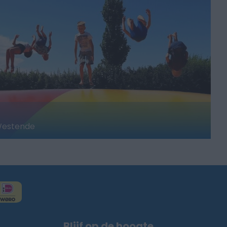
Westende
Blijf op de hoogte