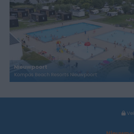
Nieuwpoort
Kompas Beach Resorts Nieuwpoort
Vei
Nieuwpo