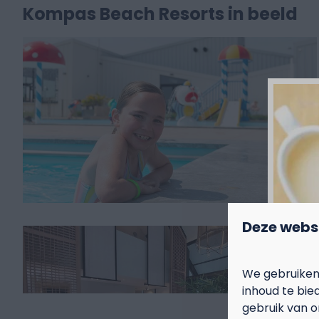
Kompas Beach Resorts in beeld
Deze webs
We gebruiken
inhoud te bie
gebruik van o