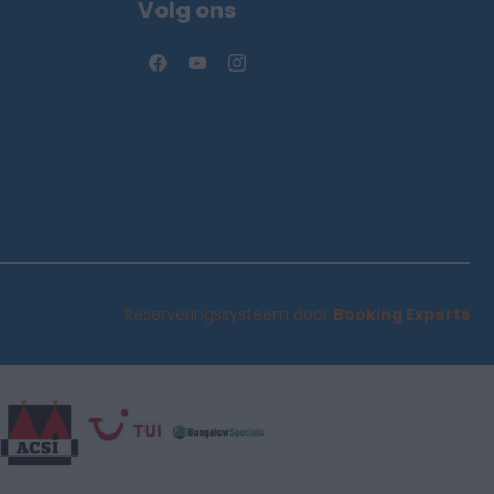
Volg ons
Reserveringssysteem door
Booking Experts