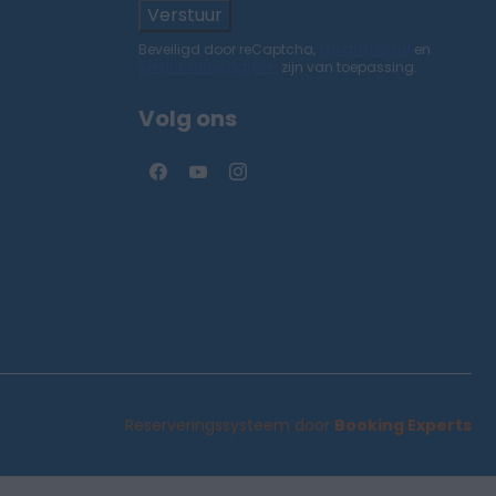
Verstuur
Beveiligd door reCaptcha,
privacybeleid
en
servicevoorwaarden
zijn van toepassing.
Volg ons
Reserveringssysteem door
Booking Experts