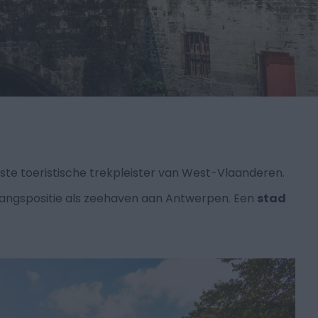
jkste toeristische trekpleister van West-Vlaanderen.
rangspositie als zeehaven aan Antwerpen. Een
stad