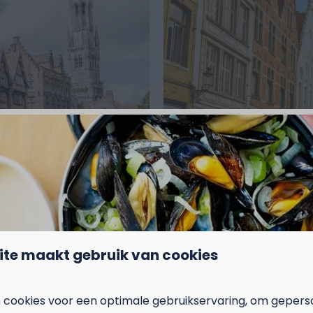
ite maakt gebruik van cookies
In de omgeving: 2km
 cookies voor een optimale gebruikservaring, om gepers
binnen een half uurtje in