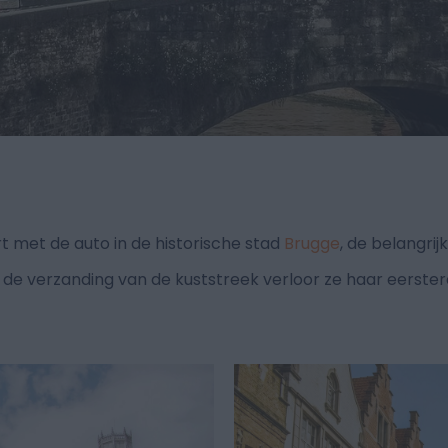
 met de auto in de historische stad
Brugge
, de belangri
de verzanding van de kuststreek verloor ze haar eerste