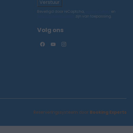
Verstuur
Beveiligd door reCaptcha,
privacybeleid
en
servicevoorwaarden
zijn van toepassing.
Volg ons
Reserveringssysteem door
Booking Experts