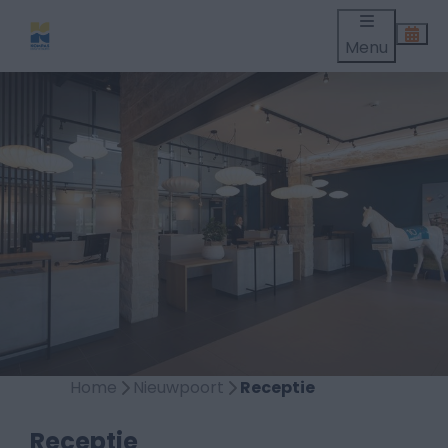
Menu
Home
Nieuwpoort
Receptie
Receptie