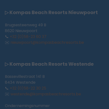
▷ Kompas Beach Resorts Nieuwpoort
Brugsesteenweg 49 B
8620 Nieuwpoort
📞
+32 (0)58-23 60 37
✉️
nieuwpoort@kompasbeachresorts.be
▷ Kompas Beach Resorts Westende
Bassevillestraat 141 B
8434 Westende
📞
+32 (0)58-22 30 25
✉️
westende@kompasbeachresorts.be
Ondernemingsnummer