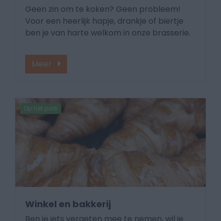
Geen zin om te koken? Geen probleem!
Voor een heerlijk hapje, drankje of biertje
ben je van harte welkom in onze brasserie.
Meer
Op het park
Winkel en bakkerij
Ben je iets vergeten mee te nemen, wil je