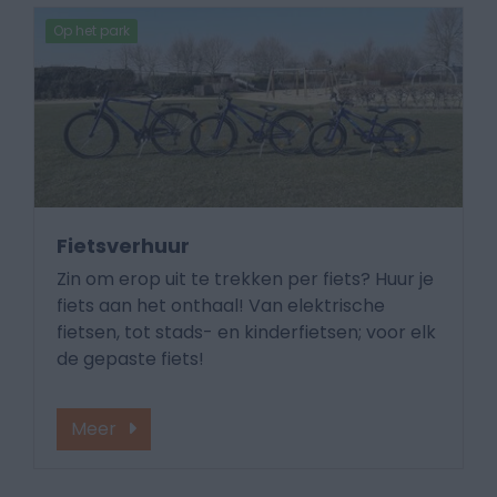
Op het park
Fietsverhuur
Zin om erop uit te trekken per fiets? Huur je
fiets aan het onthaal! Van elektrische
fietsen, tot stads- en kinderfietsen; voor elk
de gepaste fiets!
Meer