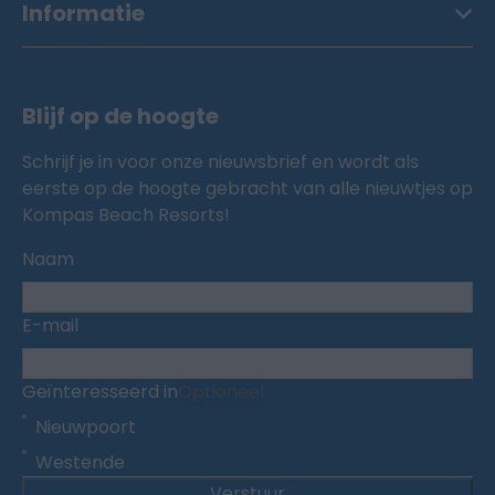
Informatie
Blijf op de hoogte
Schrijf je in voor onze nieuwsbrief en wordt als
eerste op de hoogte gebracht van alle nieuwtjes op
Kompas Beach Resorts!
Naam
E-mail
Geïnteresseerd in
Optioneel
Nieuwpoort
Westende
Verstuur