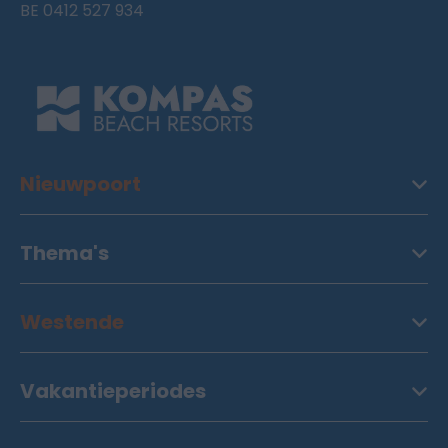
BE 0412 527 934
Nieuwpoort
Thema's
Westende
Vakantieperiodes