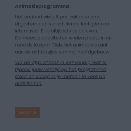
Animatieprogramma
Het aanbod wisselt per vakantie en is
afgestemd op verschillende leeftijden en
interesses. Er is altijd iets te beleven.
De meeste activiteiten vinden plaats in en
rond de Kasper Club, het animatielokaal
aan de achterzijde van het hoofdgebouw.
Via de app ontdek je eenvoudig wat er
tijdens jouw verblijf op het programma
staat en schrijf je je meteen in voor de
activiteiten.
Meer