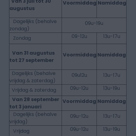
Van 3 juli tot 30
Voormiddag
Namiddag
augustus
Dagelijks (behalve
09u-19u
zondag)
09-12u
13u-17u
Zondag
Van 31 augustus
Voormiddag
Namiddag
tot 27 september
Dagelijks (behalve
09u12u
13u-17u
vrijdag & zaterdag)
09u-12u
13u-19u
Vrijdag & zaterdag
Van 28 september
Voormiddag
Namiddag
tot 3 januari
Dagelijks (behalve
09u-12u
13u-17u
vrijdag)
09u-12u
13u-19u
Vrijdag