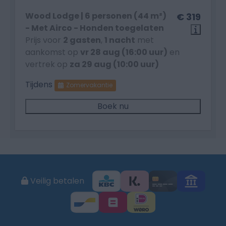
Wood Lodge | 6 personen (44 m²)
€ 319
- Met Airco - Honden toegelaten
Prijs voor
2 gasten
,
1 nacht
met
aankomst op
vr 28 aug (16:00 uur)
en
vertrek op
za 29 aug (10:00 uur)
Tijdens
Zomervakantie
Boek nu
Veilig betalen