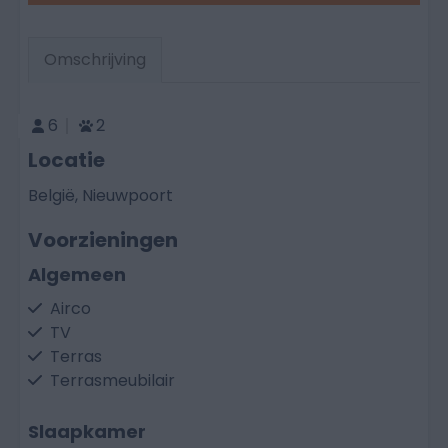
Omschrijving
6
2
Locatie
België, Nieuwpoort
Voorzieningen
Algemeen
Airco
TV
Terras
Terrasmeubilair
Slaapkamer