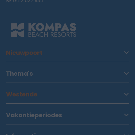
BE 0412 527 934
Nieuwpoort
Thema's
Westende
Vakantieperiodes