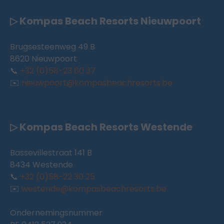
▷ Kompas Beach Resorts Nieuwpoort
Brugsesteenweg 49 B
8620 Nieuwpoort
📞
+32 (0)58-23 60 37
✉️
nieuwpoort@kompasbeachresorts.be
▷ Kompas Beach Resorts Westende
Bassevillestraat 141 B
8434 Westende
📞
+32 (0)58-22 30 25
✉️
westende@kompasbeachresorts.be
Ondernemingsnummer