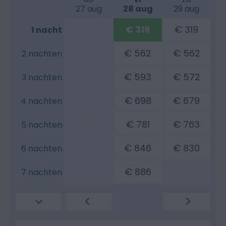
27 aug
28 aug
29 aug
—
€ 319
€ 319
1 nacht
—
€ 562
€ 562
2 nachten
—
€ 593
€ 572
3 nachten
—
€ 698
€ 679
4 nachten
—
€ 781
€ 763
5 nachten
—
€ 846
€ 830
6 nachten
—
€ 886
—
7 nachten