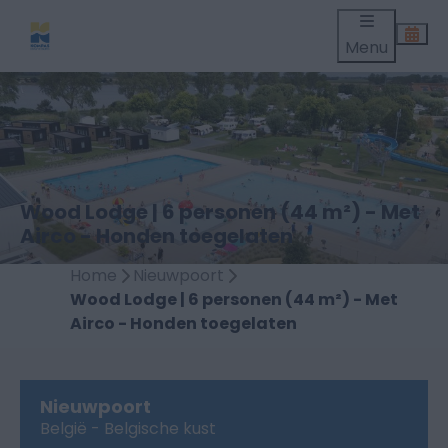
Menu
Wood Lodge | 6 personen (44 m²) - Met
Airco - Honden toegelaten
Home
Nieuwpoort
Wood Lodge | 6 personen (44 m²) - Met
Airco - Honden toegelaten
Nieuwpoort
België - Belgische kust