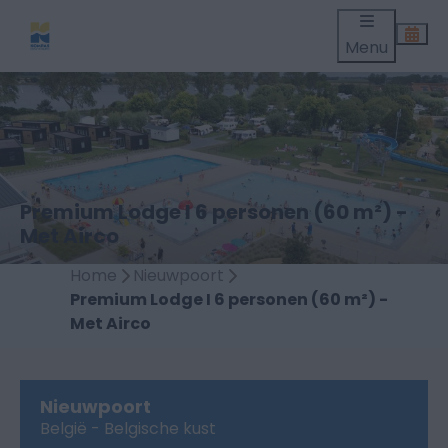
Menu
Premium Lodge I 6 personen (60 m²) -
Met Airco
Home
Nieuwpoort
Premium Lodge I 6 personen (60 m²) -
Met Airco
Nieuwpoort
België - Belgische kust