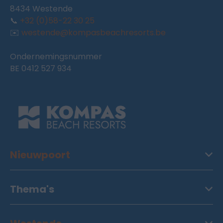
8434 Westende
📞
+32 (0)58-22 30 25
✉️
westende@kompasbeachresorts.be
Ondernemingsnummer
BE 0412 527 934
Nieuwpoort
Thema's