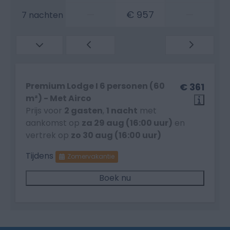
—
€ 957
—
7 nachten
Premium Lodge I 6 personen (60
€ 361
m²) - Met Airco
Prijs voor
2 gasten
,
1 nacht
met
aankomst op
za 29 aug (16:00 uur)
en
vertrek op
zo 30 aug (16:00 uur)
Tijdens
Zomervakantie
Boek nu