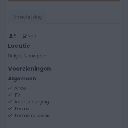
Omschrijving
6
Nee
Locatie
België, Nieuwpoort
Voorzieningen
Algemeen
Airco
TV
Aparte berging
Terras
Terrasmeubilair