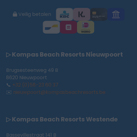
Veilig betalen
▷ Kompas Beach Resorts Nieuwpoort
Brugsesteenweg 49 B
8620 Nieuwpoort
📞
+32 (0)58-23 60 37
✉️
nieuwpoort@kompasbeachresorts.be
▷ Kompas Beach Resorts Westende
Bassevillestraat 141 B