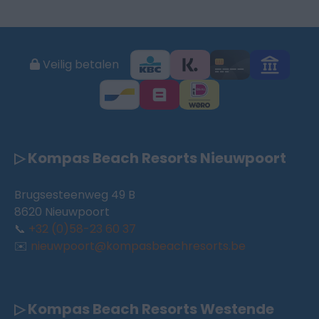
Veilig betalen
▷ Kompas Beach Resorts Nieuwpoort
Brugsesteenweg 49 B
8620 Nieuwpoort
📞
+32 (0)58-23 60 37
✉️
nieuwpoort@kompasbeachresorts.be
▷ Kompas Beach Resorts Westende