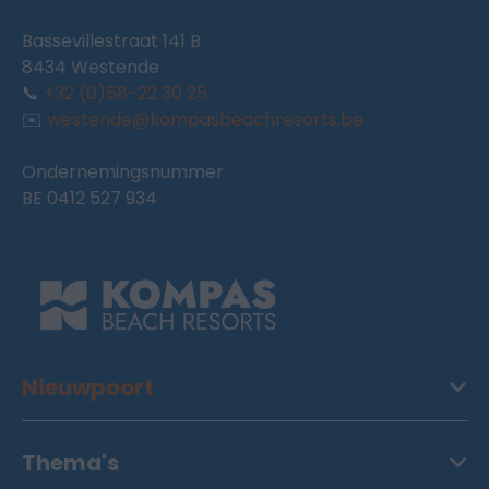
Bassevillestraat 141 B
8434 Westende
📞
+32 (0)58-22 30 25
✉️
westende@kompasbeachresorts.be
Ondernemingsnummer
BE 0412 527 934
Nieuwpoort
Thema's