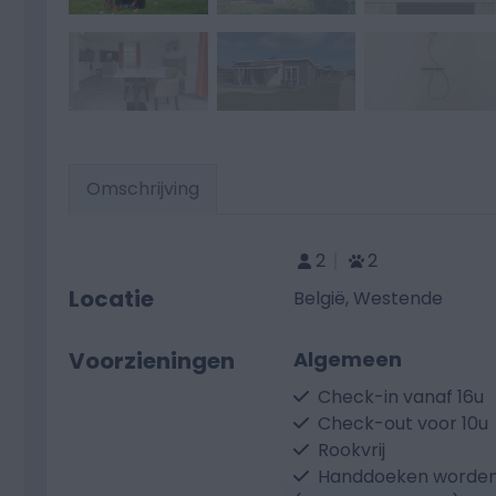
Omschrijving
2
2
Locatie
België, Westende
Voorzieningen
Algemeen
Check-in vanaf 16u
Check-out voor 10u
Rookvrij
Handdoeken worden 