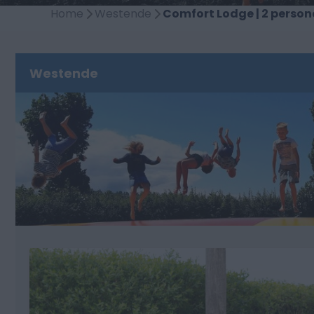
Home
Westende
Comfort Lodge | 2 person
Westende