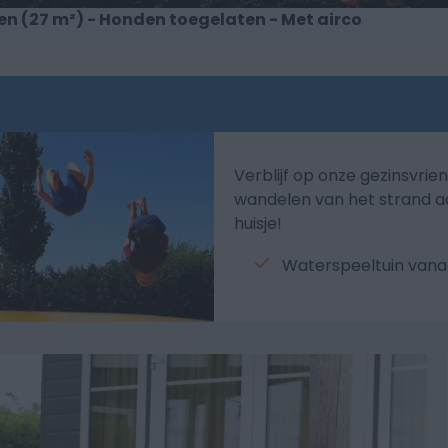
en (27 m²) - Honden toegelaten - Met airco
Verblijf op onze gezinsvrie
wandelen van het strand a
huisje!
Waterspeeltuin vana