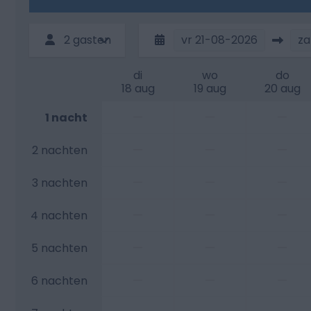
2 gasten
vr
21-08-2026
za
di
wo
do
18 aug
19 aug
20 aug
—
—
—
1 nacht
—
—
—
2 nachten
—
—
—
3 nachten
—
—
—
4 nachten
—
—
—
5 nachten
—
—
—
6 nachten