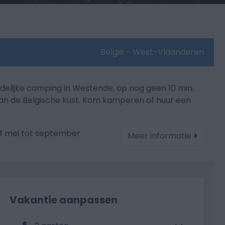
België - West-Vlaanderen
ndelijke camping in Westende, op nog geen 10 min.
an de Belgische kust. Kom kamperen of huur een
f mei tot september
Meer informatie
Vakantie aanpassen