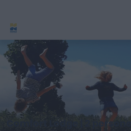
Comfort Lodge | 2 persone