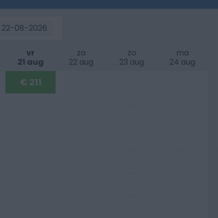
22-08-2026
vr
za
zo
ma
21 aug
22 aug
23 aug
24 aug
€ 211
—
—
—
—
—
—
—
—
—
—
—
—
—
—
—
—
—
—
—
—
—
—
—