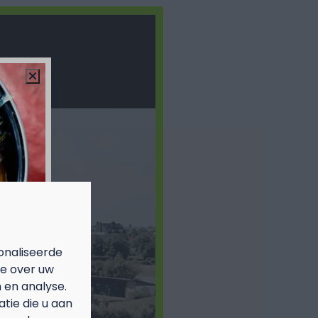
onaliseerde
ie over uw
 en analyse.
ie die u aan