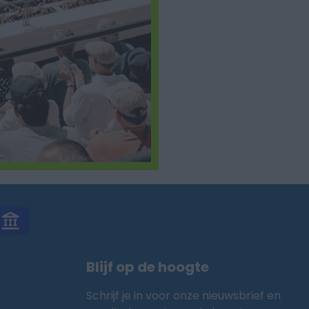
Blijf op de hoogte
Schrijf je in voor onze nieuwsbrief en