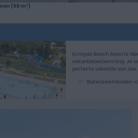
onen (58 m²)
Kompas Beach Resorts Nie
vakantiebestemming. Je vind
perfecte vakantie aan zee.
Buitenzwembaden va