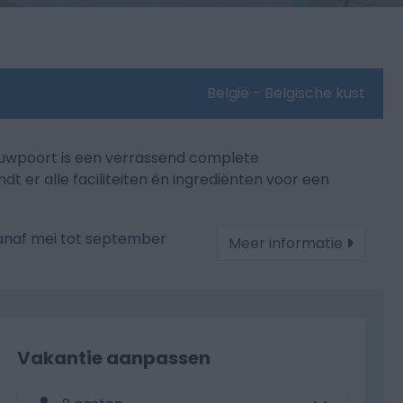
België - Belgische kust
uwpoort is een verrassend complete
t er alle faciliteiten én ingrediënten voor een
naf mei tot september
Meer informatie
Vakantie aanpassen