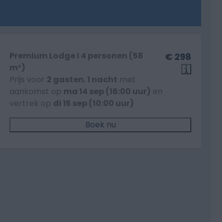
Premium Lodge I 4 personen (58
€ 298
m²)
Prijs voor
2 gasten
,
1 nacht
met
aankomst op
ma 14 sep (16:00 uur)
en
vertrek op
di 15 sep (10:00 uur)
Boek nu