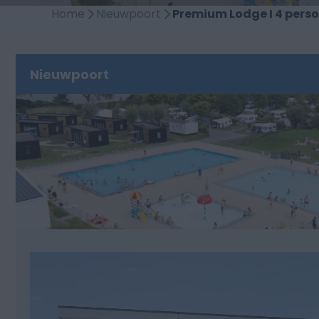
Home
Nieuwpoort
Premium Lodge I 4 pers
Nieuwpoort