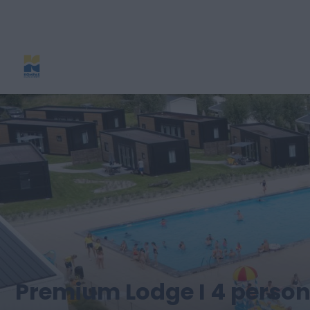
Premium Lodge I 4 person