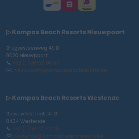
▷ Kompas Beach Resorts Nieuwpoort
Brugsesteenweg 49 B
8620 Nieuwpoort
📞
+32 (0)58-23 60 37
✉️
nieuwpoort@kompasbeachresorts.be
▷ Kompas Beach Resorts Westende
Bassevillestraat 141 B
8434 Westende
📞
+32 (0)58-22 30 25
✉️
westende@kompasbeachresorts.be