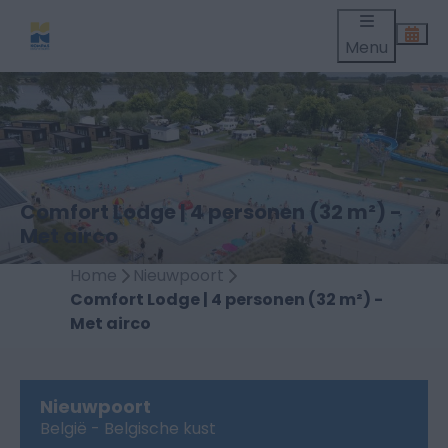
Menu
Comfort Lodge | 4 personen (32 m²) -
Met airco
Home
Nieuwpoort
Comfort Lodge | 4 personen (32 m²) -
Met airco
Nieuwpoort
België - Belgische kust