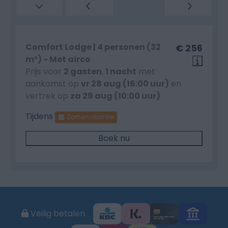
Comfort Lodge | 4 personen (32
€ 256
m²) - Met airco
Prijs voor
2 gasten
,
1 nacht
met
aankomst op
vr 28 aug (16:00 uur)
en
vertrek op
za 29 aug (10:00 uur)
Tijdens
Zomervakantie
Boek nu
Veilig betalen