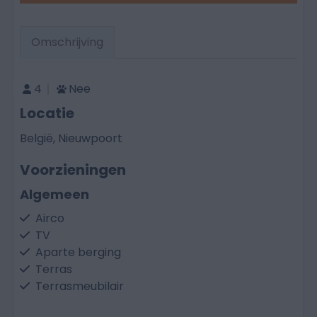
Omschrijving
4
Nee
Locatie
België, Nieuwpoort
Voorzieningen
Algemeen
Airco
TV
Aparte berging
Terras
Terrasmeubilair