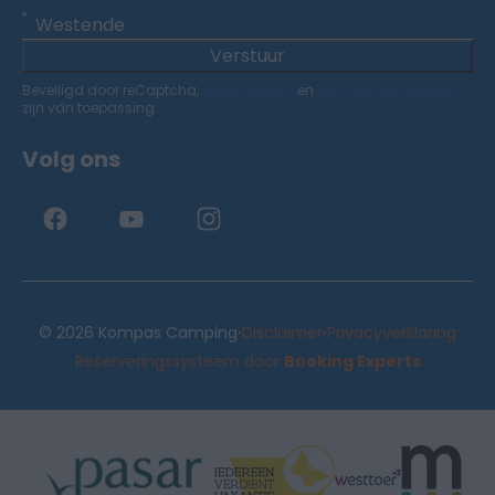
Westende
Verstuur
Beveiligd door reCaptcha,
privacybeleid
en
servicevoorwaarden
zijn van toepassing.
Volg ons
·
·
© 2026 Kompas Camping
Disclaimer
Privacyverklaring
Reserveringssysteem door
Booking Experts