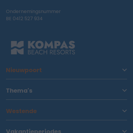
Ondernemingsnummer
BE 0412 527 934
Nieuwpoort
Thema's
Westende
Vakantieperiodes